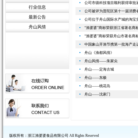
公司市级科技项目顺利获得审批
行业信息
公司被评为普陀区第十一届消费
最新公告
公司位于舟山国际水产城的淘宝
舟山风情
“渔婆婆”商标荣获浙江省著名商
“渔婆婆”商标荣获舟山市著名商
中国象山开渔节携第一批海产走
舟山《渔都风情》
舟山风情——朱家尖
舟山——定海古城
舟山——东极
舟山——桃花岛
舟山——沈家门
版权所有：浙江渔婆婆食品有限公司 All Rights Reserved