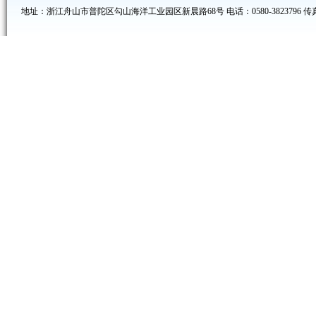
地址：浙江舟山市普陀区勾山海洋工业园区新晨路68号 电话：0580-3823796 传真：05