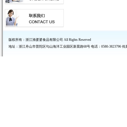
版权所有：浙江渔婆婆食品有限公司 All Rights Reserved
地址：浙江舟山市普陀区勾山海洋工业园区新晨路68号 电话：0580-3823796 传真：05